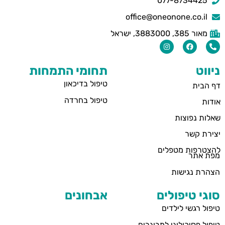
077-8734425
office@oneonone.co.il
מאור 385, 3883000, ישראל
ניווט
תחומי התמחות
טיפול בדיכאון
דף הבית
טיפול בחרדה
אודות
שאלות נפוצות
יצירת קשר
להצטרפות מטפלים
מפת אתר
הצהרת נגישות
סוגי טיפולים
אבחונים
טיפול רגשי לילדים
טיפול פסיכולוגי למבוגרים